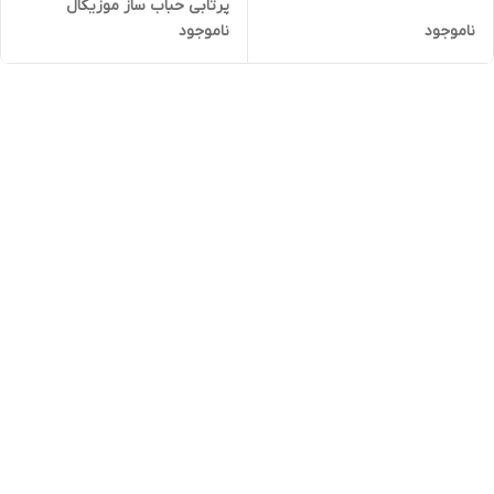
پرتابی حباب ساز موزیکال
ناموجود
ناموجود