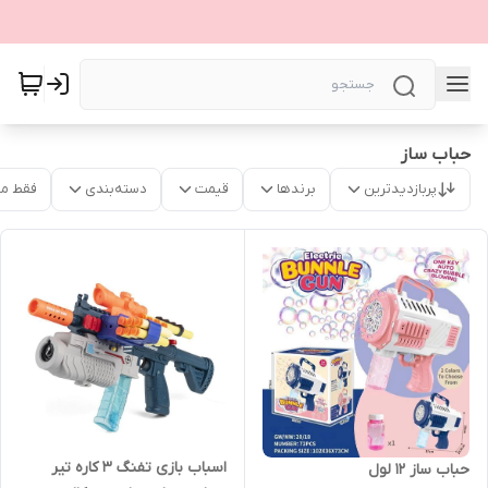
حباب ساز
پربازدیدترین
برندها
قیمت
دسته‌بندی
فقط م
اسباب بازی تفنگ 3 کاره تیر
حباب ساز 12 لول