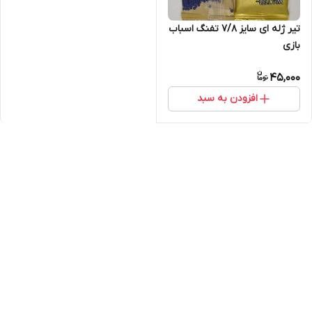
تیر ژله ای سایز 7/8 تفنگ اسباب
بازی
45,000
افزودن به سبد