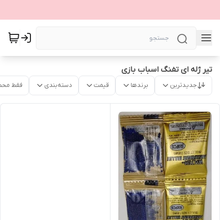
تیر ژله ای تفنگ اسباب بازی
جدیدترین
برندها
قیمت
دسته‌بندی
فقط محص