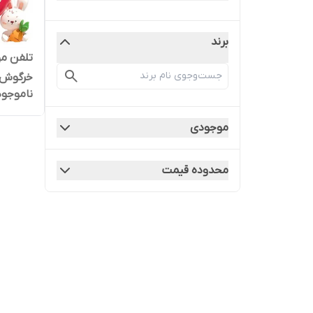
برند
تلفن مو
خرگوش
ناموجود
موجودی
محدوده قیمت