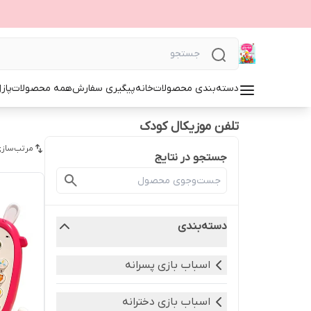
دسته‌بندی محصولات
خانه
پیگیری سفارش
همه محصولات
پاز
تلفن موزیکال کودک
مرتب‌سازی
جستجو در نتایج
دسته‌بندی
اسباب بازی پسرانه
اسباب بازی دخترانه