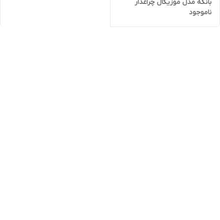
بانکه مدل موزیکال چراغدار
ناموجود
تقلیدی کودک