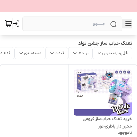
تفنگ حباب ساز جشن تولد
پربازدیدترین
برندها
قیمت
دسته‌بندی
فقط م
خرید تفنگ حباب‌ساز کرومی
مخزن‌دار باطری‌خور
ناموجود