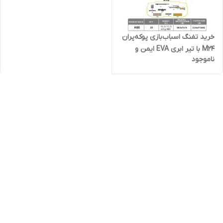
خرید تفنگ اسباب‌بازی پوکه‌پران
M24 با تیر ابری EVA ایمن و
ناموجود
طراحی واقعی