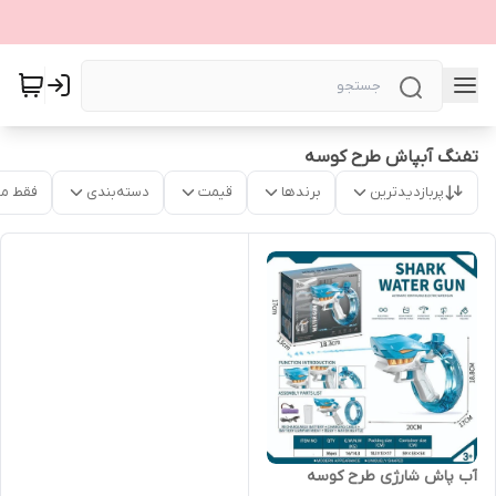
تفنگ آبپاش طرح کوسه
پربازدیدترین
برندها
قیمت
دسته‌بندی
فقط م
آب پاش شارژی طرح کوسه