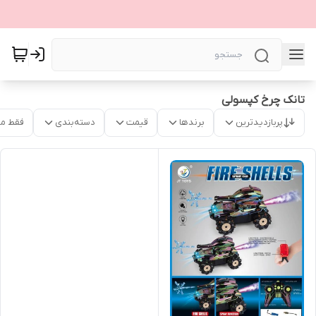
تانک چرخ کپسولی
پربازدیدترین
برندها
قیمت
دسته‌بندی
فقط م