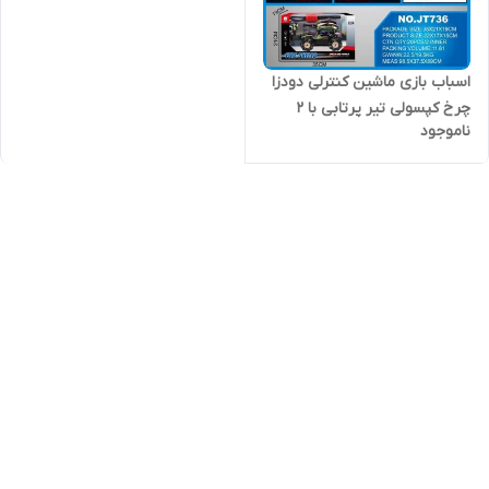
اسباب بازی ماشین کنترلی دودزا
چرخ کپسولی تیر پرتابی با ۲
ناموجود
کنترل