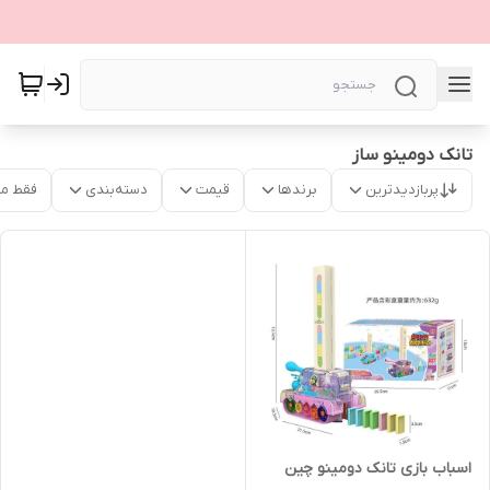
تانک دومینو ساز
پربازدیدترین
برندها
قیمت
دسته‌بندی
فقط م
اسباب بازی تانک دومینو چین