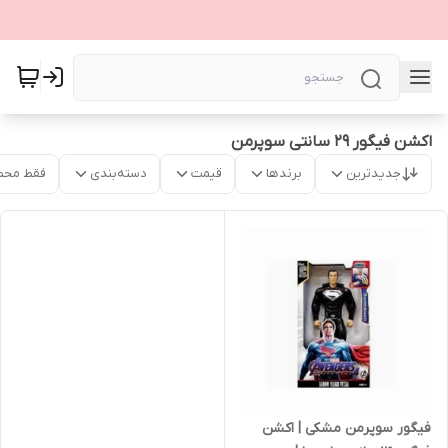
اکشن فیگور ۲۹ سانتی سوپرمن
جدیدترین
برندها
قیمت
دسته‌بندی
فقط محص
فیگور سوپرمن مشکی | اکشن