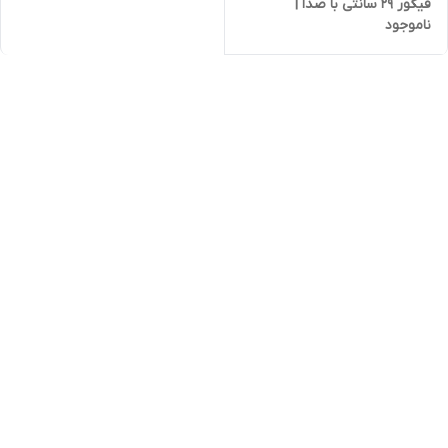
فیگور ۲۹ سانتی با صدا |
ناموجود