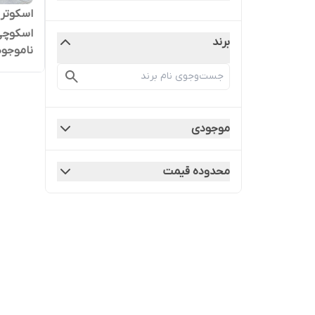
اسکوچی 
برند
ناموجود
موجودی
محدوده قیمت