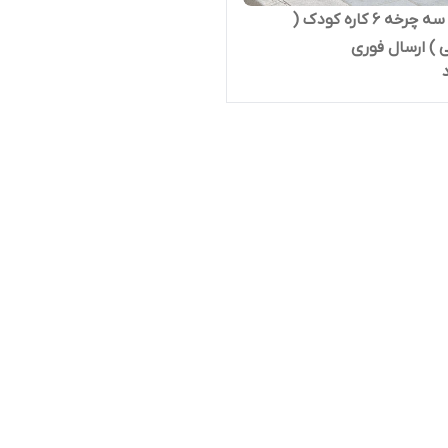
اسکوتر سه چرخه 6 کاره کودک (
) ارسال فوری