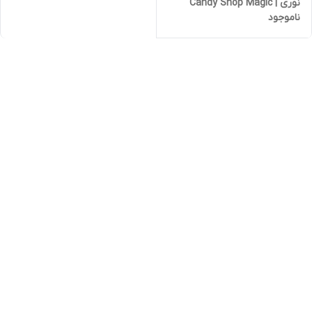
نوری | Candy Shop Magic
ناموجود
Wand | 30 سانتی‌متر