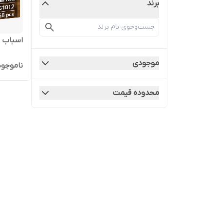
برند
اسباب باز
موجودی
ناموجود
محدوده قیمت