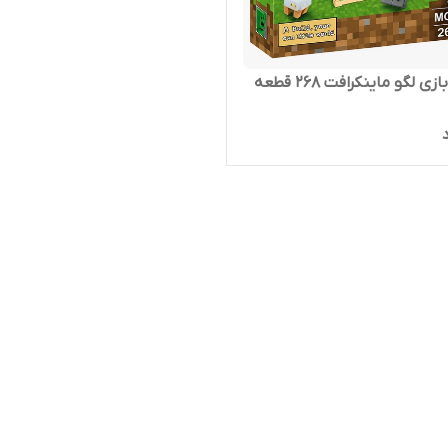
ی لگو ماینکرافت 268 قطعه