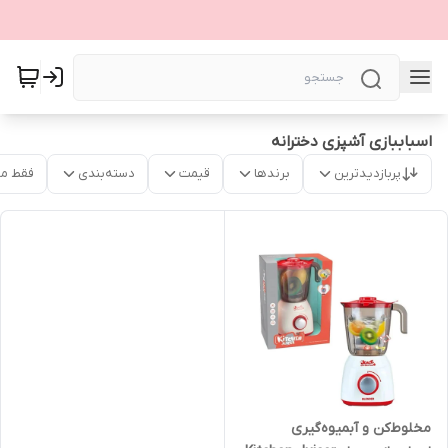
اسباببازی آشپزی دخترانه
پربازدیدترین
برندها
قیمت
دسته‌بندی
فقط م
مخلوط‌کن و آبمیوه‌گیری