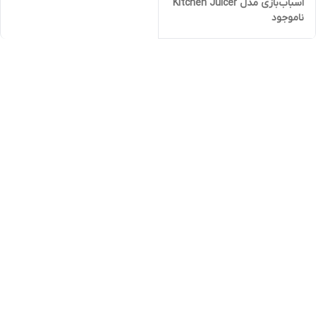
اسباب‌بازی مدل Kitchen Juicer
ناموجود
با نور و صدا