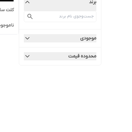
برند
کلت ساچ
ناموجود
موجودی
محدوده قیمت