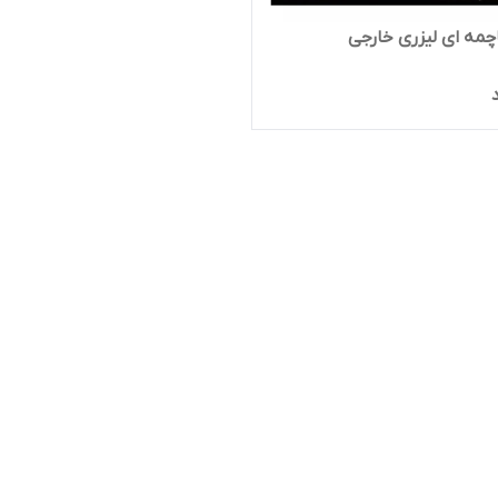
مه ای لیزری خارجی