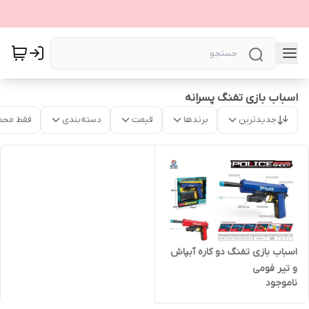
اسباب بازی تفنگ پسرانه
جدیدترین
برندها
قیمت
دسته‌بندی
فقط محص
اسباب بازی تفنگ دو کاره آبپاش
و تیر فومی
ناموجود