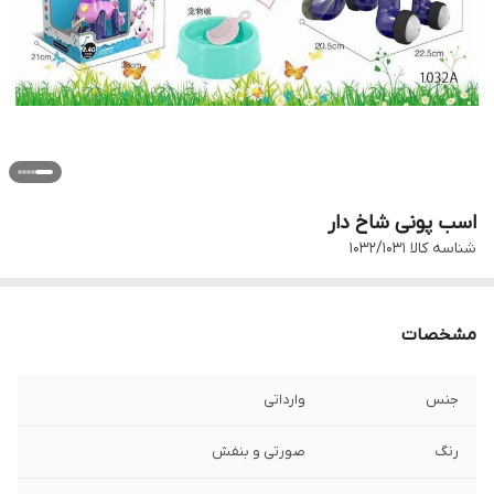
اسب پونی شاخ دار
شناسه کالا
1032/1031
مشخصات
جنس
وارداتی
رنگ
صورتی و بنفش