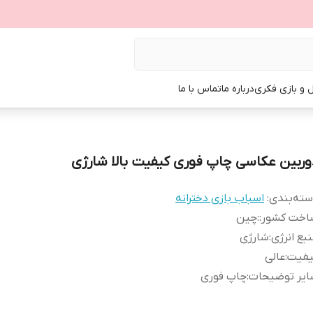
ل و بازی فکری
درباره ما
تماس با ما
وربین عکاسی چاپ فوری کیفیت بالا شارژی
ته‌بندی
:
اسباب بازی دخترانه
اخت کشور:
:
چین
بع انرژی
:
شارژی
یفیت
:
عالی
ایر توضیحات
:
چاپ فوری