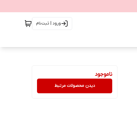
ورود | ثبت‌نام
ناموجود
دیدن محصولات مرتبط