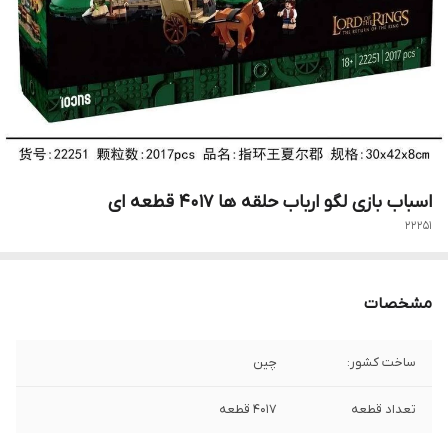
اسباب بازی لگو ارباب حلقه ها 4017 قطعه ای
22251
مشخصات
ساخت کشور:
چین
تعداد قطعه
4017 قطعه