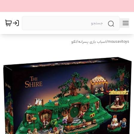
mousavitoys
/
اسباب بازی پسرانه
/
لگو