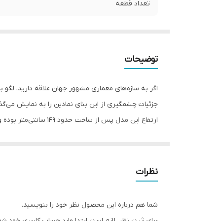
تعداد قطعه
توضیحات
جزئیات چشمگیری از این بنای نمادین را به نمایش می‌گذا
ارتفاع این مدل پس از 
محسوب می‌شود.
ویژگی‌های محصول
دارای 10001 قطعه با کیفیت بالا
نظرات
طراحی دقیق بر اساس برج ایفل فرانسه
ارتفاع تقریبی 149 سانتی‌متر
شما هم درباره این محصول نظر خود را بنویسید.
مناسب نوجوانان و بزرگسالان
برای ثبت نظر، لازم است ابتدا وارد حساب کاربری خود شو