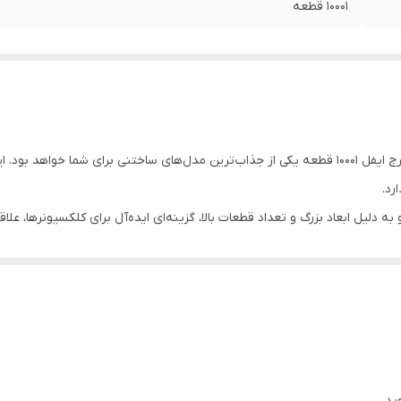
10001 قطعه
اگر به سازه‌های معماری مشهور جهان علاقه دارید، لگو برج ایفل 10001 قطعه یکی از جذاب‌ترین مدل‌های
رد.
ساخت حدود 149 سانتی‌متر بوده و به دلیل ابعاد بزرگ و تعداد قطعات بالا، گزینه‌ای ایده‌آل برای کل
ید.