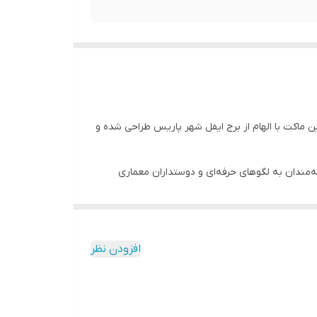
 ساختنی برای شما خواهد بود. این ماکت با الهام از برج ایفل شهر پاریس طراحی شده و
کسیونرها، علاقه‌مندان به لگوهای حرفه‌ای و دوستداران معماری
افزودن نظر