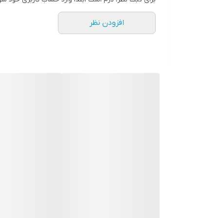
تقویت تمرکز، خلاقیت و مهارت حل مسئله
افزودن نظر
گزینه‌ای عالی برای دکوراسیون منزل و محل کار
مناسب هدیه برای علاقه‌مندان به معماری و لگو