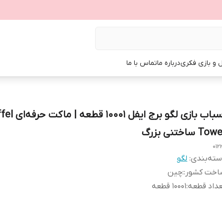
ل و بازی فکری
درباره ما
تماس با ما
اسباب بازی لگو برج ایفل 10001 
To ساختنی بزرگ
012
ته‌بندی
:
لگو
اخت کشور:
:
چین
داد قطعه
:
10001 قطعه