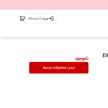
ورود | ثبت‌نام
قطعه | ماکت حرفه‌ای Eiffel
ناموجود
دیدن محصولات مرتبط