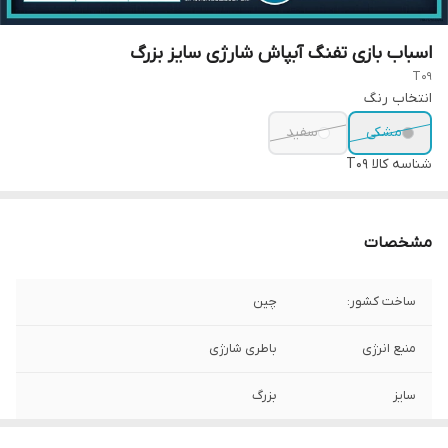
اسباب بازی تفنگ آبپاش شارژی سایز بزرگ
T09
انتخاب رنگ
مشکی
سفید
شناسه کالا
T09
مشخصات
ساخت کشور:
چین
منبع انرژی
باطری شارژی
سایز
بزرگ