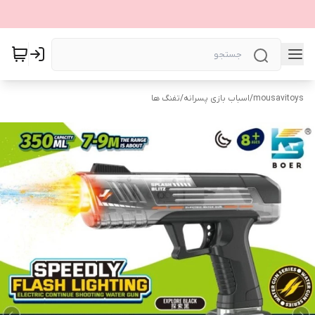
mousavitoys
/
اسباب بازی پسرانه
/
تفنگ ها