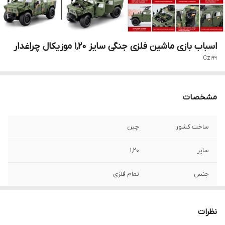
اسباب بازی ماشین فلزی جنگی سایز 1,20 موزیکال چراغدار
Cz199
مشخصات
ساخت کشور:
چین
سایز
1,20
جنس
تمام فلزی
سایر توضیحات
موزیکال و چراغدار
نظرات