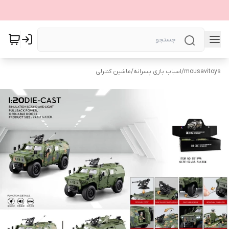
mousavitoys
/
اسباب بازی پسرانه
/
ماشین کنترلی