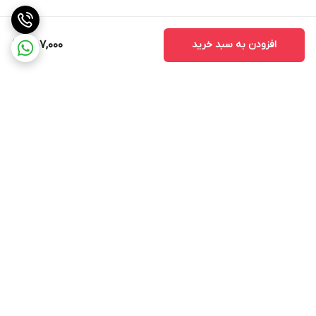
افزودن به سبد خرید
457,000
برگشت به بالا
ارسال ویژه
پشتیبانی ۲۴ ساعته