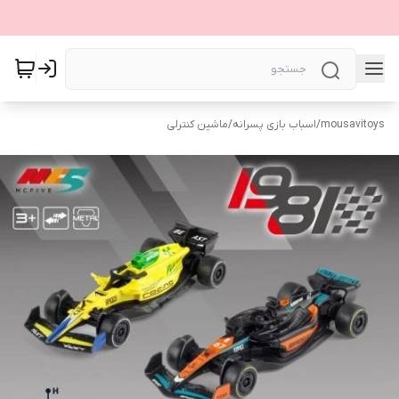
mousavitoys
/
اسباب بازی پسرانه
/
ماشین کنترلی