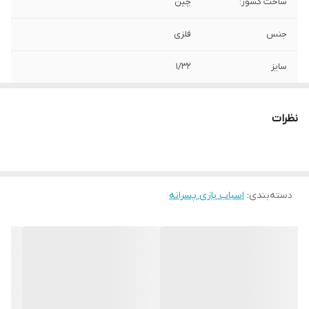
ساخت کشور:
چین
جنس
فلزی
سایز
1/32
نظرات
دسته‌بندی
:
اسباب بازی پسرانه