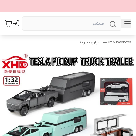
mousavitoys
/
اسباب بازی پسرانه