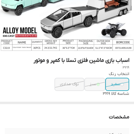
اسباب بازی ماشین فلزی تسلا با کمپر و موتور
3219
انتخاب رنگ
سفید
سبز
نوک مدادی
شناسه کالا
3219
مشخصات