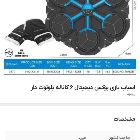
اسباب بازی بوکس دیجیتال 6 کاناله بلوتوث دار
3670
مشخصات
ساخت کشور:
چین