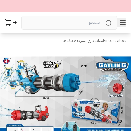
mousavitoys
/
اسباب بازی پسرانه
/
تفنگ ها