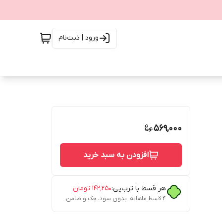
ورود | ثبت‌نام
569,000
افزودن به سبد خرید
هر قسط با ترب‌پی:
۱۴۲٬۲۵۰
تومان
۴ قسط ماهانه. بدون سود، چک و ضامن.