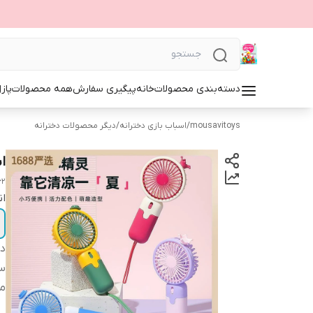
دسته‌بندی محصولات
خانه
پیگیری سفارش
همه محصولات
پاز
mousavitoys
/
اسباب بازی دخترانه
/
دیگر محصولات دخترانه
ا
62
ان
دس
س
من