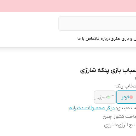
ل و بازی فکری
درباره ما
تماس با ما
سباب بازی پنکه شارژی
تخاب رنگ
قرمز
سبز
ته‌بندی
:
دیگر محصولات دخترانه
اخت کشور:
:
چین
بع انرژی
:
شارژی