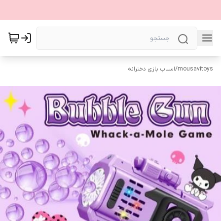
mousavitoys
/
اسباب بازی دخترانه