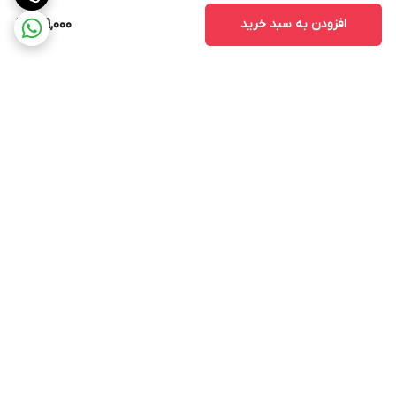
افزودن به سبد خرید
909,000
برگشت به بالا
ارسال ویژه
پشتیبانی ۲۴ ساعته