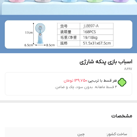
اسباب بازی پنکه شارژی
8897
هر قسط با ترب‌پی:
۱۳۹٬۷۵۰
تومان
۴ قسط ماهانه. بدون سود، چک و ضامن.
مشخصات
ساخت کشور:
چین