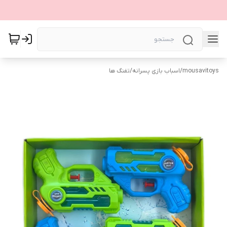
mousavitoys
/
اسباب بازی پسرانه
/
تفنگ ها