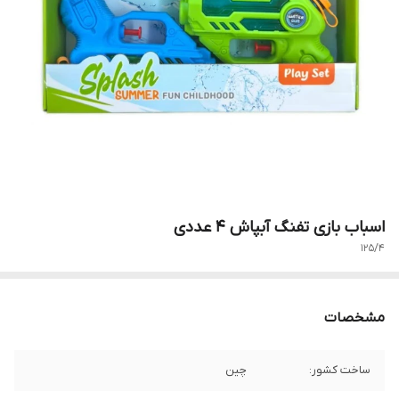
اسباب بازی تفنگ آبپاش 4 عددی
125/4
مشخصات
ساخت کشور:
چین