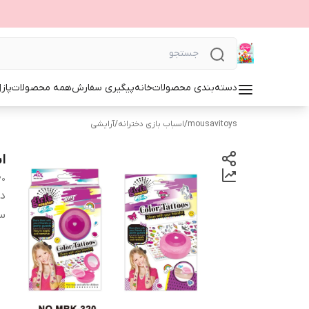
دسته‌بندی محصولات
خانه
پیگیری سفارش
همه محصولات
پاز
mousavitoys
/
اسباب بازی دخترانه
/
آرایشی
ا
20
دس
س