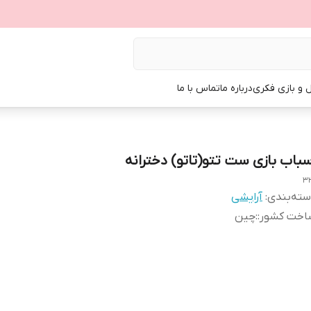
ل و بازی فکری
درباره ما
تماس با ما
سباب بازی ست تتو(تاتو) دخترانه
3
ته‌بندی
:
آرایشی
اخت کشور:
:
چین