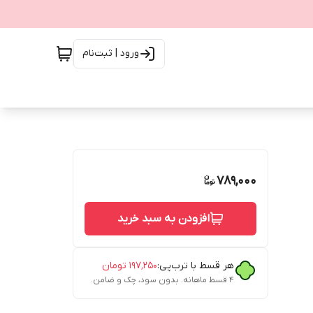
ورود | ثبت‌نام
789,000
افزودن به سبد خرید
هر قسط با ترب‌پی:
۱۹۷٬۲۵۰
تومان
۴ قسط ماهانه. بدون سود، چک و ضامن.