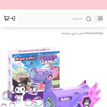
mousavitoys
/
اسباب بازی دخترانه