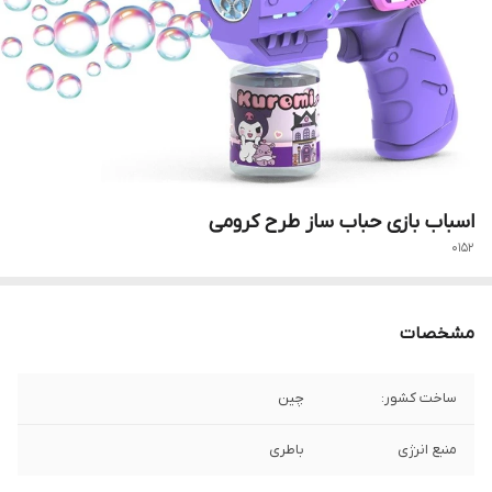
اسباب بازی حباب ساز طرح کرومی
0152
مشخصات
ساخت کشور:
چین
منبع انرژی
باطری