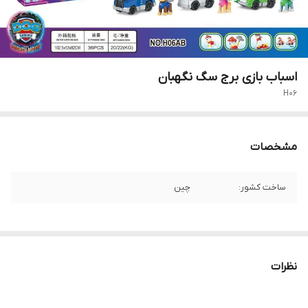
اسباب بازی برج سگ نگهبان
H06
مشخصات
ساخت کشور:
چین
نظرات