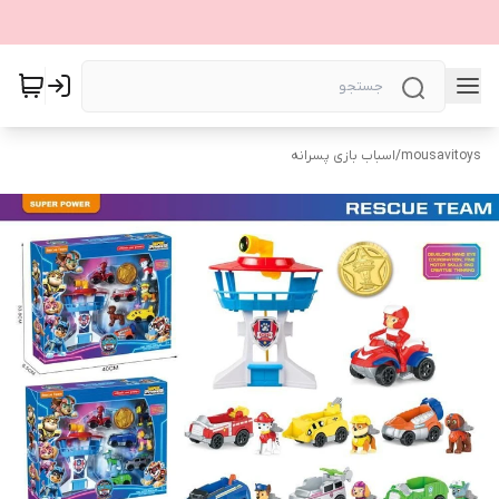
mousavitoys
/
اسباب بازی پسرانه