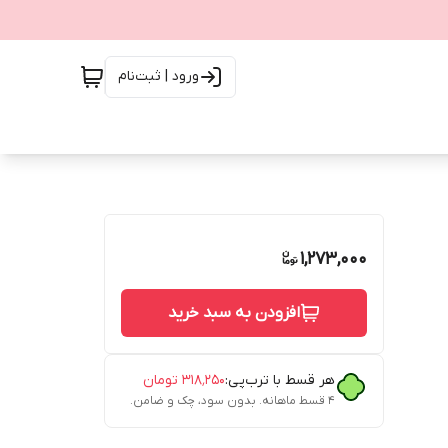
ورود | ثبت‌نام
1,273,000
افزودن به سبد خرید
هر قسط با ترب‌پی:
۳۱۸٬۲۵۰
تومان
۴ قسط ماهانه. بدون سود، چک و ضامن.