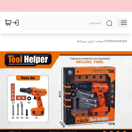
mousavitoys
/
اسباب بازی پسرانه