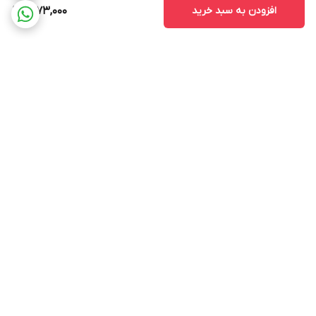
افزودن به سبد خرید
1,273,000
برگشت به بالا
ارسال ویژه
پشتیبانی ۲۴ ساعته