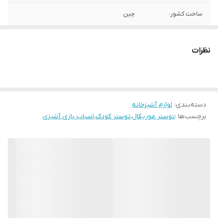
ساخت کشور:
چین
نظرات
دسته‌بندی
:
لوازم آشپزخانه
برچسب‌ها :
توستر موزیکال
،
توستر کودک
،
اسباب بازی آشپزی