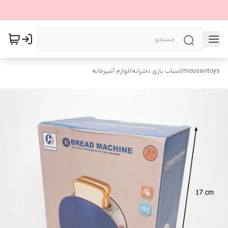
mousavitoys
/
اسباب بازی دخترانه
/
لوازم آشپزخانه