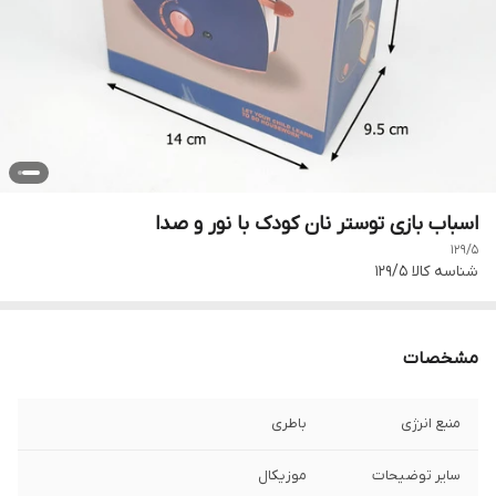
اسباب بازی توستر نان کودک با نور و صدا
129/5
شناسه کالا
129/5
مشخصات
منبع انرژی
باطری
سایر توضیحات
موزیکال