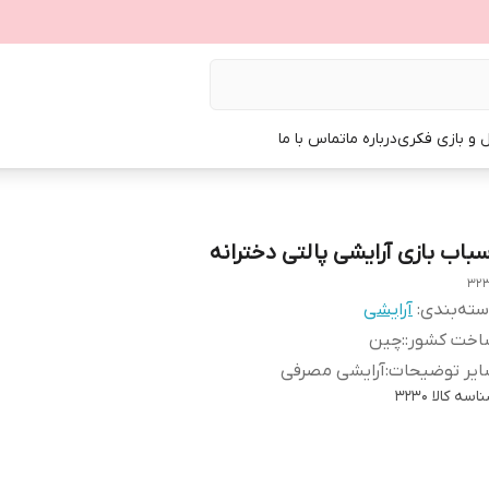
ل و بازی فکری
درباره ما
تماس با ما
سباب بازی آرایشی پالتی دخترانه
32
ته‌بندی
:
آرایشی
اخت کشور:
:
چین
ایر توضیحات
:
آرایشی مصرفی
اسه کالا
3230