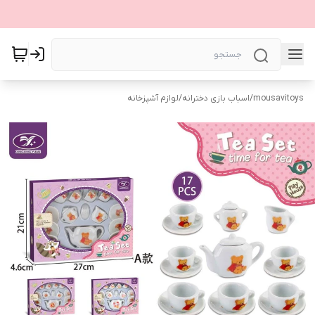
mousavitoys
/
اسباب بازی دخترانه
/
لوازم آشپزخانه