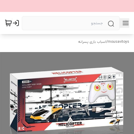
mousavitoys
/
اسباب بازی پسرانه