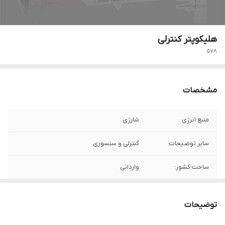
هلیکوپتر کنترلی
578
مشخصات
منبع انرژی
شارژی
سایر توضیحات
کنترلی و سنسوری
ساخت کشور:
وارداتی
توضیحات