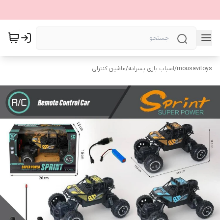
mousavitoys
/
اسباب بازی پسرانه
/
ماشین کنترلی