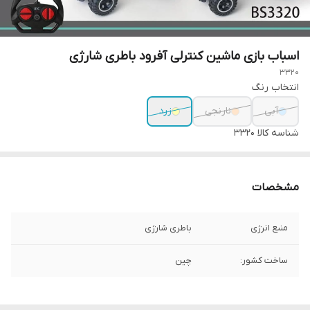
اسباب بازی ماشین کنترلی آفرود باطری شارژی
3320
انتخاب رنگ
آبی
نارنجی
زرد
شناسه کالا
3320
مشخصات
منبع انرژی
باطری شارژی
ساخت کشور:
چین