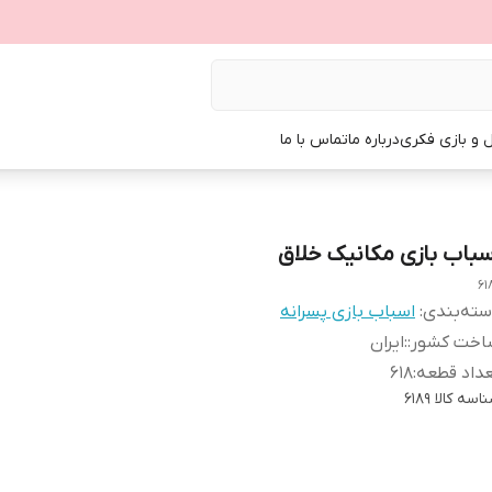
ل و بازی فکری
درباره ما
تماس با ما
سباب بازی مکانیک خلاق
61
ته‌بندی
:
اسباب بازی پسرانه
اخت کشور:
:
ایران
داد قطعه
:
618
اسه کالا
6189