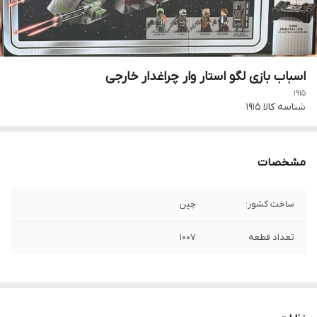
اسباب بازی لگو استار وار چراغدار خارجی
1915
شناسه کالا
1915
مشخصات
ساخت کشور:
چین
تعداد قطعه
1007