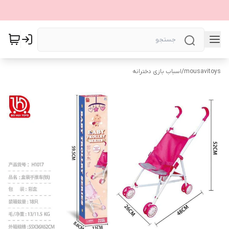
mousavitoys
/
اسباب بازی دخترانه