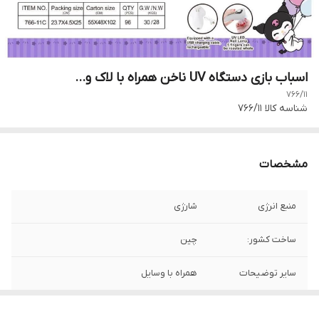
اسباب بازی دستگاه UV ناخن همراه با لاک و...
766/11
شناسه کالا
766/11
مشخصات
منبع انرژی
شارژی
ساخت کشور:
چین
سایر توضیحات
همراه با وسایل