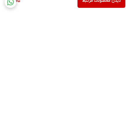
دیدن محصولات مرتبط
ناموجود
برگشت به بالا
ارسال ویژه
پشتیبانی ۲۴ ساعته