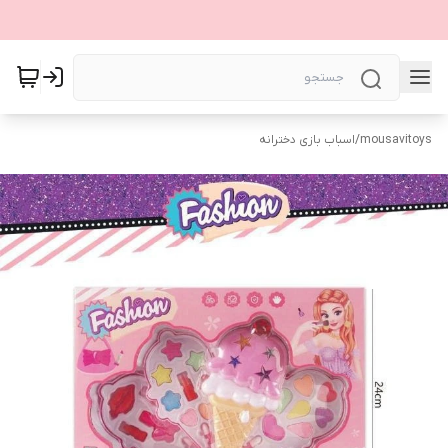
mousavitoys
/
اسباب بازی دخترانه