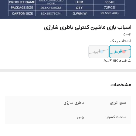
اسباب بازی ماشین کنترلی باطری شارژی
5004
انتخاب رنگ
قرمز
آبی
شناسه کالا
5004
مشخصات
منبع انرژی
باطری شارژی
ساخت کشور:
چین