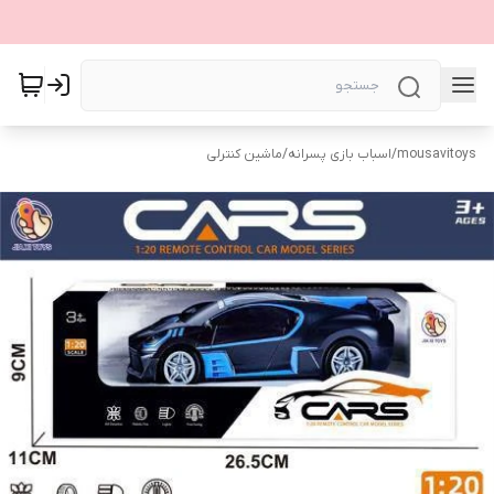
mousavitoys
/
اسباب بازی پسرانه
/
ماشین کنترلی