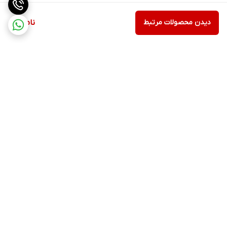
دیدن محصولات مرتبط
ناموجود
برگشت به بالا
ارسال ویژه
پشتیبانی ۲۴ ساعته