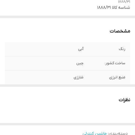
1888/31
شناسه کالا
1888/31
مشخصات
رنگ
آبی
ساخت کشور:
چین
منبع انرژی
شارژی
سایر توضیحات
تیر پرتاب کن
نظرات
دسته‌بندی
:
ماشین کنترلی