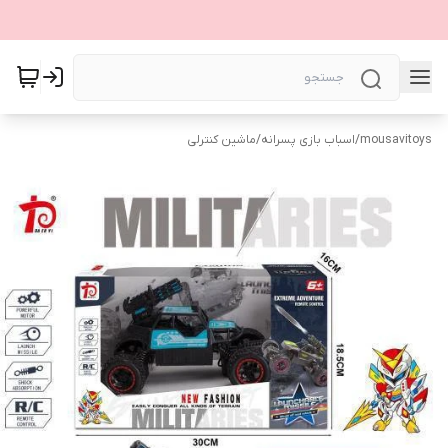
mousavitoys
/
اسباب بازی پسرانه
/
ماشین کنترلی