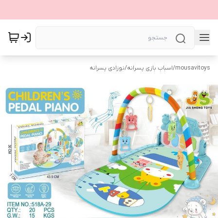
mousavitoys
/
اسباب بازی پسرانه
/
نوزادی پسرانه