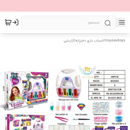
mousavitoys
/
اسباب بازی دخترانه
/
آرایشی