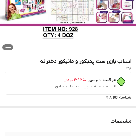
اسباب بازی ست پدیکور و مانیکور دخترانه
928
هر قسط با ترب‌پی:
۲۲۹٬۲۵۰
تومان
۴ قسط ماهانه. بدون سود، چک و ضامن.
شناسه کالا
928
مشخصات