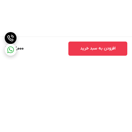
افزودن به سبد خرید
917,000
برگشت به بالا